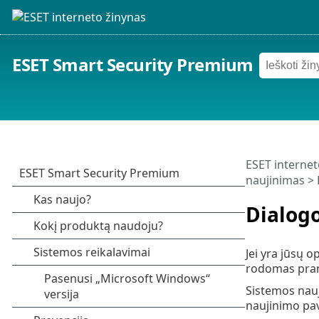
ESET Smart Security Premium
ESET internet
naujinimas
> 
Dialogo
Jei yra jūsų 
rodomas pran
Sistemos nauj
naujinimo pa