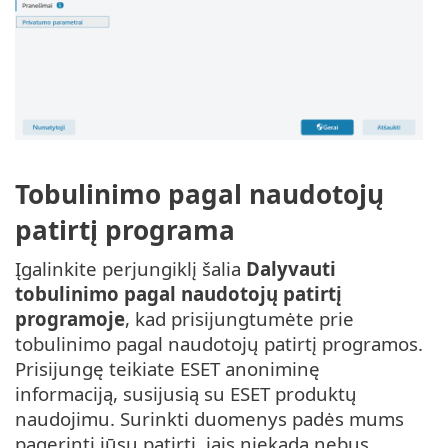
Tobulinimo pagal naudotojų
patirtį programa
Įgalinkite perjungiklį šalia
Dalyvauti
tobulinimo pagal naudotojų patirtį
programoje
, kad prisijungtumėte prie
tobulinimo pagal naudotojų patirtį programos.
Prisijungę teikiate ESET anoniminę
informaciją, susijusią su ESET produktų
naudojimu. Surinkti duomenys padės mums
pagerinti jūsų patirtį, jais niekada nebus