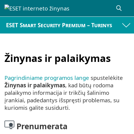
ESET Smart Security Premium – Turinys
Žinynas ir palaikymas
Pagrindiniame programos lange
spustelėkite
Žinynas ir palaikymas
, kad būtų rodoma
palaikymo informacija ir trikčių šalinimo
įrankiai, padedantys išspręsti problemas, su
kuriomis galite susidurti.
Prenumerata