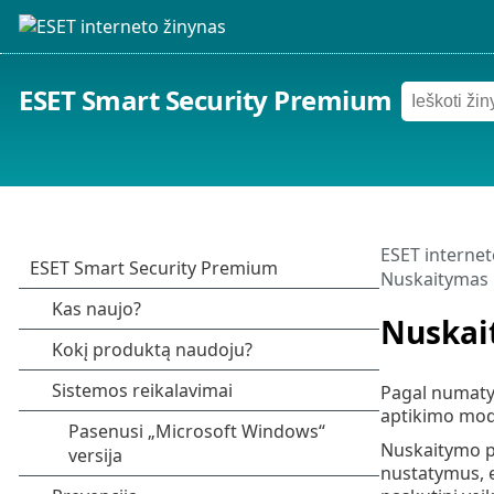
ESET Smart Security Premium
ESET internet
Nuskaitymas 
Nuskai
Pagal numatyt
aptikimo mod
Nuskaitymo pa
nustatymus, e