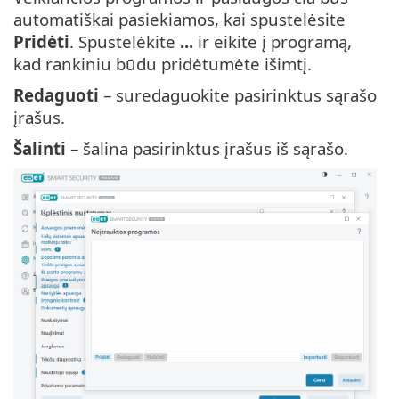
automatiškai pasiekiamos, kai spustelėsite
Pridėti
. Spustelėkite
...
ir eikite į programą,
kad rankiniu būdu pridėtumėte išimtį.
Redaguoti
– suredaguokite pasirinktus sąrašo
įrašus.
Šalinti
– šalina pasirinktus įrašus iš sąrašo.