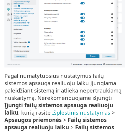
Pagal numatytuosius nustatymus failų
sistemos apsauga realiuoju laiku įjungiama
paleidžiant sistemą ir atlieka nepertraukiamą
nuskaitymą. Nerekomenduojame išjungti
Įjungti failų sistemos apsauga realiuoju
laiku
, kurią rasite
Išplėstinis nustatymas
>
Apsaugos priemonės
>
Failų sistemos
apsauga realiuoju laiku
>
Failų sistemos