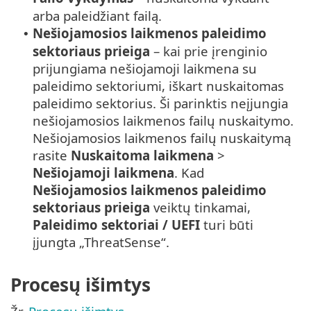
arba paleidžiant failą.
Nešiojamosios laikmenos paleidimo
•
sektoriaus prieiga
– kai prie įrenginio
prijungiama nešiojamoji laikmena su
paleidimo sektoriumi, iškart nuskaitomas
paleidimo sektorius. Ši parinktis neįjungia
nešiojamosios laikmenos failų nuskaitymo.
Nešiojamosios laikmenos failų nuskaitymą
rasite
Nuskaitoma laikmena
>
Nešiojamoji laikmena
. Kad
Nešiojamosios laikmenos paleidimo
sektoriaus prieiga
veiktų tinkamai,
Paleidimo sektoriai / UEFI
turi būti
įjungta „ThreatSense“.
Procesų išimtys