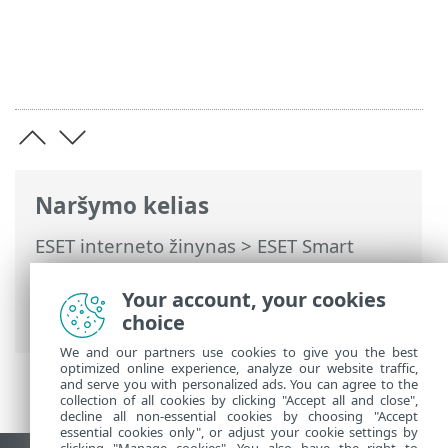
Naršymo kelias
ESET interneto žinynas
>
ESET Smart
Security Premium
>
Išplėstinis
nustatymas
>
Apsaugos priemonės
>
Your account, your cookies
Failų sistemos apsauga realiuoju laiku
choice
We and our partners use cookies to give you the best
optimized online experience, analyze our website traffic,
and serve you with personalized ads. You can agree to the
collection of all cookies by clicking "Accept all and close",
decline all non-essential cookies by choosing "Accept
essential cookies only", or adjust your cookie settings by