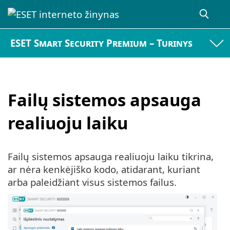
ESET Smart Security Premium – Turinys
Failų sistemos apsauga
realiuoju laiku
Failų sistemos apsauga realiuoju laiku tikrina,
ar nėra kenkėjiško kodo, atidarant, kuriant
arba paleidžiant visus sistemos failus.