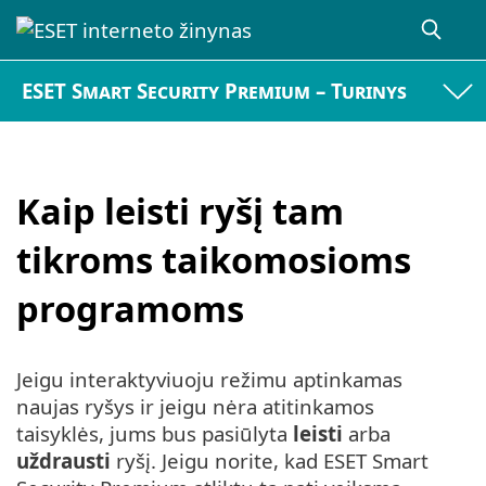
ESET Smart Security Premium – Turinys
Kaip leisti ryšį tam
tikroms taikomosioms
programoms
Jeigu interaktyviuoju režimu aptinkamas
naujas ryšys ir jeigu nėra atitinkamos
taisyklės, jums bus pasiūlyta
leisti
arba
uždrausti
ryšį. Jeigu norite, kad ESET Smart