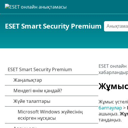
ESET Smart Security Premium
ESET онлайн
хабарланды
Жұмыс 
Жұмыс үстелі
баптаулар
>
ашыңыз.
Жұ
таңдаңыз.