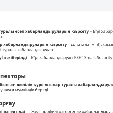
 туралы есеп хабарландыруларын кљрсету
– Бђл хаба
з.
 хабарландыруларын кљрсету
– соњѓы љнім нђсќасы
і туралы хабарландырулар.
ѓа жіберілді
– Бђл хабарландыруды ESET Smart Security
спекторы
былған желілік құрылғылар туралы хабарландырул
 алуға мүмкіндік береді.
орғау
і өзгертілді
— Желі профилі өзгергенде хабарландыру ал