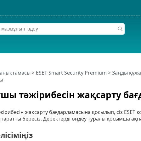
 анықтамасы
>
ESET Smart Security Premium
>
Заңды құжа
сы
шы тәжірибесін жақсарту ба
ірибесін жақсарту бағдарламасына қосылып, сіз ESET к
қпаратты бересіз. Деректерді өңдеу туралы қосымша ақ
елісіміңіз