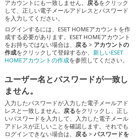
アカウントにも一致しません。
戻る
をクリック
して、正しい電子メールアドレスとパスワード
を入力してください。
ログインするには、ESET HOMEアカウントを作
成する必要があります。ESET HOMEアカウント
をお持ちではない場合は、
戻る
>
アカウントの
作成
をクリックして登録するか、
新しいESET
HOMEアカウントの作成
を参照してください。
ユーザー名とパスワードが一致し
ません。
入力したパスワードが入力した電子メールアド
レスと一致しません。
戻る
をクリックし、正し
いパスワードを入力して、入力した電子メール
アドレスが正しいことを確認します。それでも
ログインできない場合は、
戻る
>
パスワードを