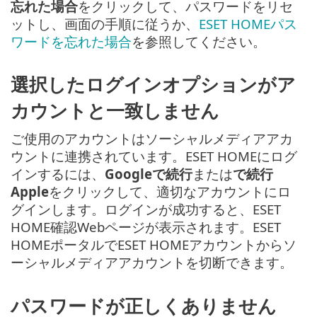
忘れた場合
をクリックして、パスワードをリセ
ットし、画面の手順に従うか、
ESET HOMEパス
ワードを忘れた場合
を参照してください。
選択したログインオプションがア
カウントと一致しません
ご使用のアカウントはソーシャルメディアアカ
ウントに連携されています。ESET HOMEにログ
インするには、
Googleで続行
または
で続行
Apple
をクリックして、適切なアカウントにロ
グインします。ログインが成功すると、ESET
HOME確認Webページが表示されます。ESET
HOMEポータルでESET HOMEアカウントからソ
ーシャルメディアアカウントを切断できます。
パスワードが正しくありません