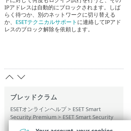
IPアドレスは自動的にブロックされます。しば
らく待つか、別のネットワークに切り替える
か、
ESETテクニカルサポート
に連絡してIPアド
レスのブロック解除を依頼します。
ブレッドクラム
ESETオンラインヘルプ
>
ESET Smart
Security Premium
>
ESET Smart Security
Premiumの操作
>
ESET HOMEアカウント
Your account, your cookies