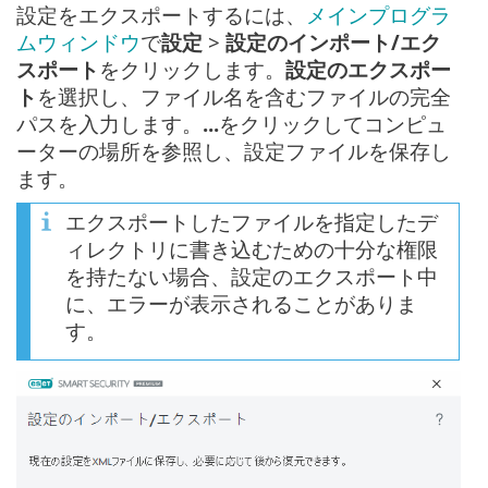
設定をエクスポートするには、
メインプログラ
ムウィンドウ
で
設定
>
設定のインポート/エク
スポート
をクリックします。
設定のエクスポー
ト
を選択し、ファイル名を含むファイルの完全
パスを入力します。
...
をクリックしてコンピュ
ーターの場所を参照し、設定ファイルを保存し
ます。
エクスポートしたファイルを指定したデ
ィレクトリに書き込むための十分な権限
を持たない場合、設定のエクスポート中
に、エラーが表示されることがありま
す。