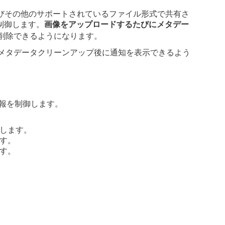
びその他のサポートされているファイル形式で共有さ
制御します。
画像をアップロードするたびにメタデー
削除できるようになります。
メタデータクリーンアップ後に通知を表示できるよう
情報を制御します。
認します。
ます。
ます。