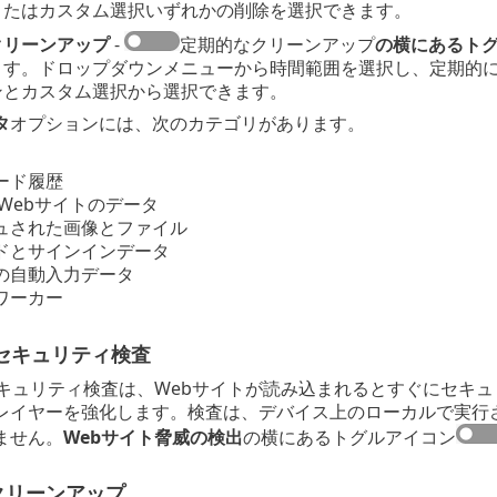
またはカスタム選択いずれかの削除を選択できます。
クリーンアップ
-
定期的なクリーンアップ
の横にあるト
ます。ドロップダウンメニューから時間範囲を選択し、定期的
ンとカスタム選択から選択できます。
タ
オプションには、次のカテゴリがあります。
ード履歴
eとWebサイトのデータ
ュされた画像とファイル
ドとサインインデータ
の自動入力データ
ワーカー
セキュリティ検査
セキュリティ検査は、Webサイトが読み込まれるとすぐにセキ
レイヤーを強化します。検査は、デバイス上のローカルで実行
ません。
Webサイト脅威の検出
の横にあるトグルアイコン
クリーンアップ