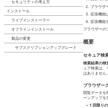
2.
ブラウザ
3.
拡張機能
4.
拡張機能
ブラウザーの
概要
セキュア検
検索結果の検
ュア検索は、
はありません
ブラウザー
閲覧データを
ーンアップを
1 回限り
•