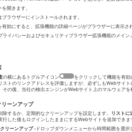
ーを開きます。
はブラウザーにインストールされます。
を有効にすると、拡張機能の詳細ページがブラウザーに表示さ
プライバシーおよびセキュリティブラウザー拡張機能のメイン
索
査
の横にあるトグルアイコン
をクリックして機能を有効
リストのリンクアドレスを評価しますが、必ずしもWebサイ
。その後、当社の検出エンジンがWebサイト上のマルウェアを
クリーンアップ
削除するか、定期的なクリーンアップを設定します。
リストに
実行した後もログインしたままにするWebサイトを追加できま
のクリーンアップ -
ドロップダウンメニューから時間範囲を選択