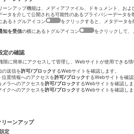
リーンアップ機能は、メディアファイル、ドキュメント、およ
メタデータを介して公開される可能性のあるプライバシーデータを
にあるトグルアイコン
をクリックすると、メタデータを
通知を受信
の横にあるトグルアイコン
をクリックして、
設定の確認
の権限に簡単にアクセスして管理し、Webサイトが使用できる
通知の送信を
許可/ブロック
するWebサイトを確認します。
- 位置情報へのアクセスを
許可/ブロック
するWebサイトを確
 カメラへのアクセスを
許可/ブロック
するWebサイトを確認し
 マイクへのアクセスを
許可/ブロック
するWebサイトを確認し
クリーンアップ
細設定