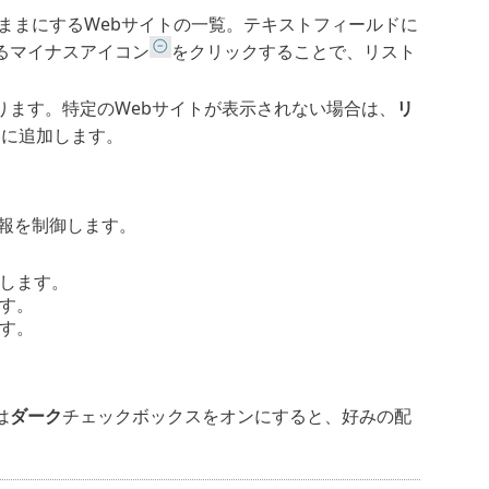
たままにするWebサイトの一覧。テキストフィールドに
るマイナスアイコン
をクリックすることで、リスト
ります。特定のWebサイトが表示されない場合は、
リ
トに追加します。
情報を制御します。
認します。
ます。
ます。
は
ダーク
チェックボックス
をオンにすると、好みの配