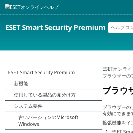
ESET Smart Security Premium
ESETオンラ
ブラウザーの
ブラウ
ブラウザーの
有効にできます
拡張機能をイ
1.
ESET 