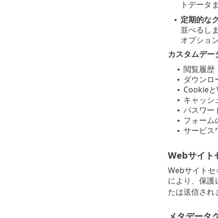
トデータ
定期的な
•
並べるし
オプショ
カスタムデー
閲覧履歴
•
ダウンロ
•
Cooki
•
キャッシ
•
パスワー
•
フォーム
•
サービス
•
Webサイト
Webサイト
により、保護
たは送信され
メタデータ