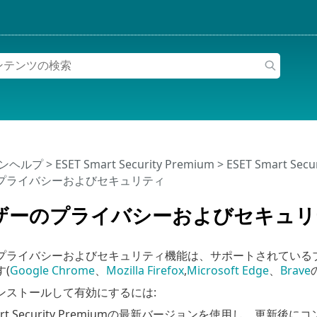
インヘルプ
>
ESET Smart Security Premium
>
ESET Smart Sec
プライバシーおよびセキュリティ
ザーのプライバシーおよびセキュリ
プライバシーおよびセキュリティ機能は、サポートされている
(
Google Chrome
、
Mozilla Firefox
,
Microsoft Edge
、
Brave
ンストールして有効にするには:
Smart Security Premiumの最新バージョンを使用し、