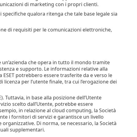
nicazioni di marketing con i propri clienti.
ni specifiche qualora ritenga che tale base legale sia
one di requisiti per le comunicazioni elettroniche,
 è un’azienda che opera in tutto il mondo tramite
istenza e supporto. Le informazioni relative alla
da ESET potrebbero essere trasferite da e verso le
di licenza per l’utente finale, tra cui l’erogazione dei
. Tuttavia, in base alla posizione dell’Utente
servizio scelto dall’Utente, potrebbe essere
 esempio, in relazione al cloud computing, la Società
nte i fornitori di servizi e garantisce un livello
e organizzative. Di norma, se necessario, la Società
tuali supplementari.