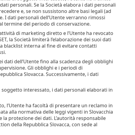
dati personali. Se la Società elabora i dati personali
recedere e, se non sussistono altre basi legali (ad
 I dati personali dell’Utente verranno rimossi
 al termine del periodo di conservazione.
 attività di marketing diretto e l’Utente ha revocato
ET, la Società limiterà l’elaborazione dei suoi dati
 blacklist interna al fine di evitare contatti
si.
dati dell’Utente fino alla scadenza degli obblighi
upervisione. Gli obblighi e i periodi di
Repubblica Slovacca. Successivamente, i dati
o soggetto interessato, i dati personali elaborati in
to, l’Utente ha facoltà di presentare un reclamo in
ta alla normativa delle leggi vigenti in Slovacchia
la protezione dei dati. L’autorità responsabile
ction della Repubblica Slovacca, con sede al