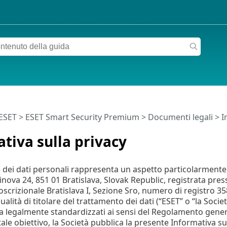
 ESET
>
ESET Smart Security Premium
>
Documenti legali > I
tiva sulla privacy
 dei dati personali rappresenta un aspetto particolarmente i
inova 24, 851 01 Bratislava, Slovak Republic, registrata pres
coscrizionale Bratislava I, Sezione Sro, numero di registro 
alità di titolare del trattamento dei dati (“ESET” o “la Societ
a legalmente standardizzati ai sensi del Regolamento general
le obiettivo, la Società pubblica la presente Informativa sul