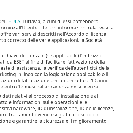
dell’
EULA
. Tuttavia, alcuni di essi potrebbero
rnire all’Utente ulteriori informazioni relative alla
offre vari servizi descritti nell’Accordo di licenza
o corretto delle varie applicazioni, la Società
la chiave di licenza e (se applicabile) l’indirizzo,
i da ESET al fine di facilitare l’attivazione della
este di assistenza, la verifica dell’autenticità della
keting in linea con la legislazione applicabile o il
azioni di fatturazione per un periodo di 10 anni.
e entro 12 mesi dalla scadenza della licenza.
ati relativi al processo di installazione e al
tto e informazioni sulle operazioni e le
itivi hardware, ID di installazione, ID delle licenze,
l loro trattamento viene eseguito allo scopo di
ione e garantire la sicurezza e il miglioramento