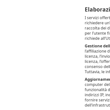
Elaborazi
I servizi offer
richiedere un’
raccolta dei d
per l’utente f
richiede all’U
Gestione dell
l’affiliazione
licenza, l’inv
licenza, l’off
consenso dell
Tuttavia, le 
Aggiornament
computer dell
funzionalità d
indirizzi IP, 
fornire servi
dell’infrastru