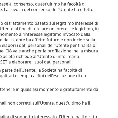
 base al consenso, quest’ultimo ha facoltà di
. La revoca del consenso dell’Utente ha effetto
aso di trattamento basato sul legittimo interesse di
’Utente al fine di tutelare un interesse legittimo, in
 momento all’interesse legittimo invocato dalla
ne dell’Utente ha effetto futuro e non incide sulla
 elabori i dati personali dell’Utente per finalità di
e. Ciò vale anche per la profilazione, nella misura
 la Società richiede all’Utente di informarla
SET a elaborare i suoi dati personali.
parte dell’Utente, la Società ha facoltà di
egali, ad esempio ai fini dell’esecuzione di un
 ottenere in qualsiasi momento e gratuitamente da
li non corretti sull’Utente, quest’ultimo ha il
alità di soggetto interessato, l’Utente ha il diritto