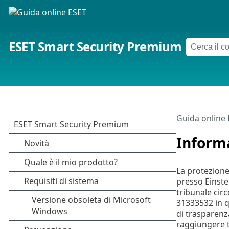
ESET Smart Security Premium
Guida online
Informa
La protezione
presso Einste
tribunale cir
31333532 in qu
di trasparenz
raggiungere ta