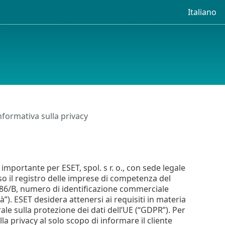
Italiano
nformativa sulla privacy
mportante per ESET, spol. s r. o., con sede legale
so il registro delle imprese di competenza del
3586/B, numero di identificazione commerciale
à”). ESET desidera attenersi ai requisiti in materia
e sulla protezione dei dati dell’UE (“GDPR”). Per
la privacy al solo scopo di informare il cliente