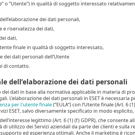
e” o “Utente”) in qualità di soggetto interessato relativame
dell’elaborazione dei dati personali,
 e riservatezza dei dati,
ei dati,
’Utente finale in qualità di soggetto interessato,
 dei dati personali dell’Utente
i di contatto.
le dell’elaborazione dei dati personali
 dei dati in base alla normativa applicabile in materia di pr
ali. L’elaborazione dei dati personali in ESET è necessaria pr
enza per l'utente finale
(“EULA”) con l’Utente finale (Art. 6 (1
vizi ESET, salvo diversamente specificato in modo esplicito, p
dell’interesse legittimo (Art. 6 (1) (f) GDPR), che consente al
 di utilizzo dei Servizi aziendali da parte dei clienti e sulla 
 supporto ed esperienza ottimali. Anche il marketing è ricon