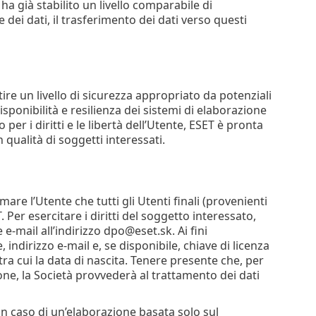
E ha già stabilito un livello comparabile di
 dei dati, il trasferimento dei dati verso questi
e un livello di sicurezza appropriato da potenziali
isponibilità e resilienza dei sistemi di elaborazione
 per i diritti e le libertà dell’Utente, ESET è pronta
 qualità di soggetti interessati.
rmare l’Utente che tutti gli Utenti finali (provenienti
 Per esercitare i diritti del soggetto interessato,
e-mail all’indirizzo dpo@eset.sk. Ai fini
 indirizzo e-mail e, se disponibile, chiave di licenza
 tra cui la data di nascita. Tenere presente che, per
ione, la Società provvederà al trattamento dei dati
 in caso di un’elaborazione basata solo sul