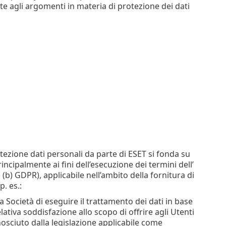
nte agli argomenti in materia di protezione dei dati
otezione dati personali da parte di ESET si fonda su
incipalmente ai fini dell’esecuzione dei termini dell’
) (b) GDPR), applicabile nell’ambito della fornitura di
. es.:
la Società di eseguire il trattamento dei dati in base
relativa soddisfazione allo scopo di offrire agli Utenti
osciuto dalla legislazione applicabile come