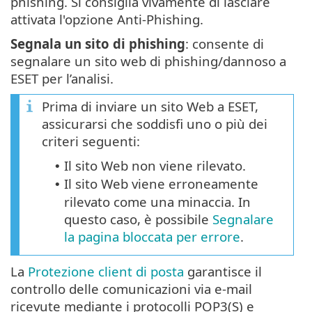
phishing. Si consiglia vivamente di lasciare
attivata l'opzione Anti-Phishing.
Segnala un sito di phishing
: consente di
segnalare un sito web di phishing/dannoso a
ESET per l’analisi.
Prima di inviare un sito Web a ESET,
assicurarsi che soddisfi uno o più dei
criteri seguenti:
Il sito Web non viene rilevato.
•
Il sito Web viene erroneamente
•
rilevato come una minaccia. In
questo caso, è possibile
Segnalare
la pagina bloccata per errore
.
La
Protezione client di posta
garantisce il
controllo delle comunicazioni via e-mail
ricevute mediante i protocolli POP3(S) e