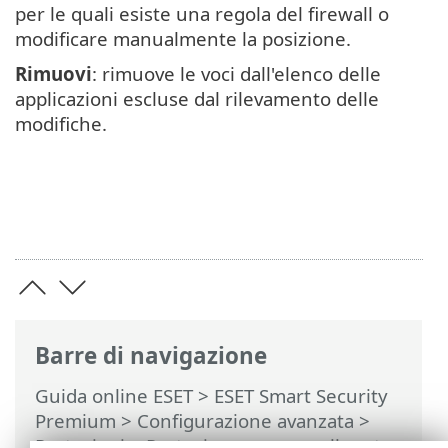
per le quali esiste una regola del firewall o
modificare manualmente la posizione.
Rimuovi
: rimuove le voci dall'elenco delle
applicazioni escluse dal rilevamento delle
modifiche.
Barre di navigazione
Guida online ESET
>
ESET Smart Security
Premium
>
Configurazione avanzata
>
Protezioni
>
Protezione accesso alla rete