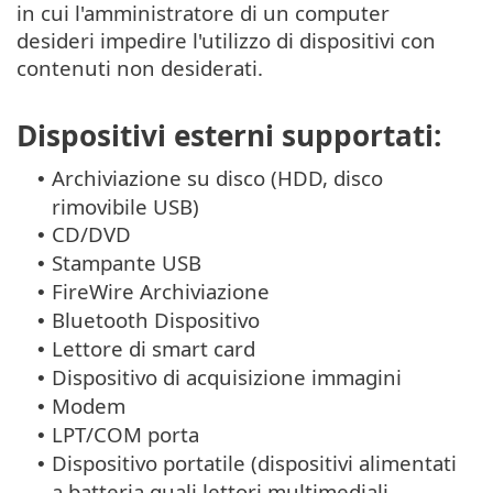
in cui l'amministratore di un computer
desideri impedire l'utilizzo di dispositivi con
contenuti non desiderati.
Dispositivi esterni supportati:
Archiviazione su disco (HDD, disco
•
rimovibile USB)
CD/DVD
•
Stampante USB
•
FireWire Archiviazione
•
Bluetooth Dispositivo
•
Lettore di smart card
•
Dispositivo di acquisizione immagini
•
Modem
•
LPT/COM porta
•
Dispositivo portatile (dispositivi alimentati
•
a batteria quali lettori multimediali,