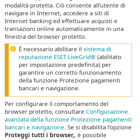
modalità protetta. Ciò consente all’utente di
navigare in Internet, accedere a siti di
Internet banking ed effettuare acquisti e
transazioni online automaticamente in una
finestra del browser protetto.
È necessario abilitare il
sistema di
reputazione ESET LiveGrid®
(abilitato
per impostazione predefinita) per
garantire un corretto funzionamento
della funzione Protezione pagamenti
bancari e navigazione.
Per configurare il comportamento del
browser protetto, consultare
Configurazione
avanzata della funzione Protezione pagamenti
bancari e navigazione
. Se si disabilita l’opzione
Proteggi tutti i browser,
, è possibile