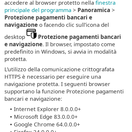
accedere al browser protetto nella
finestra
principale del programma
>
Panoramica
>
Protezione pagamenti bancari e
navigazione
o facendo clic sull’icona del
desktop
Protezione pagamenti bancari
e navigazione
. Il browser, impostato come
predefinito in Windows, si avvia in modalità
protetta.
L’utilizzo della comunicazione crittografata
HTTPS è necessario per eseguire una
navigazione protetta. I seguenti browser
supportano la funzione Protezione pagamenti
bancari e navigazione:
Internet Explorer 8.0.0.0+
•
Microsoft Edge 83.0.0.0+
•
Google Chrome 64.0.0.0+
•
Firefox 24.0.0.0+