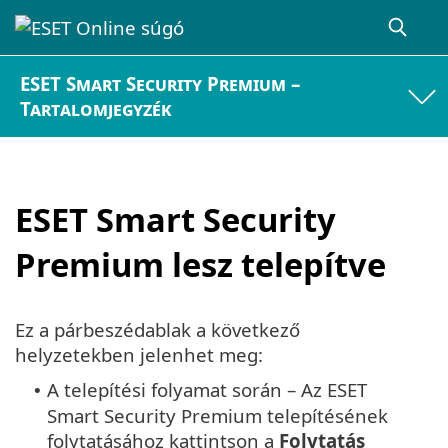
ESET Smart Security Premium –
Tartalomjegyzék
ESET Smart Security
Premium lesz telepítve
Ez a párbeszédablak a következő
helyzetekben jelenhet meg:
A telepítési folyamat során – Az ESET
•
Smart Security Premium telepítésének
folytatásához kattintson a
Folytatás