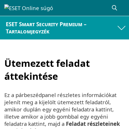
ESET Smart Security Premium –
Tartalomjegyzék
Ütemezett feladat
áttekintése
Ez a párbeszédpanel részletes információkat
jelenít meg a kijelölt ütemezett feladatról,
amikor duplán egy egyéni feladatra kattint,
illetve amikor a jobb gombbal egy egyéni
feladatra kattint, majd a
Feladat részleteinek