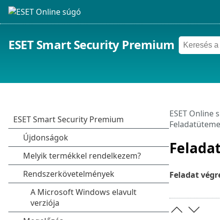
ESET Smart Security Premium
ESET Online 
Feladatütem
Feladat
Feladat végr