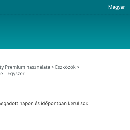
Magyar
ity Premium használata
>
Eszközök
>
e – Egyszer
megadott napon és időpontban kerül sor.