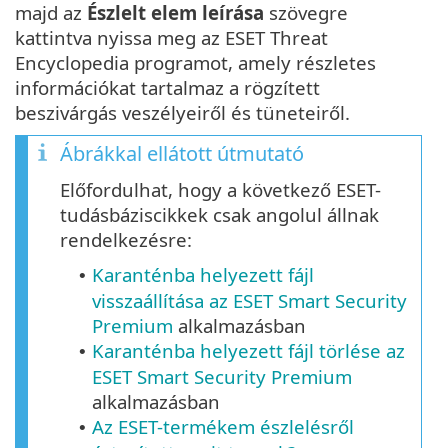
majd az
Észlelt elem leírása
szövegre
kattintva nyissa meg az ESET Threat
Encyclopedia programot, amely részletes
információkat tartalmaz a rögzített
beszivárgás veszélyeiről és tüneteiről.
Ábrákkal ellátott útmutató
Előfordulhat, hogy a következő ESET-
tudásbáziscikkek csak angolul állnak
rendelkezésre:
Karanténba helyezett fájl
•
visszaállítása az ESET Smart Security
Premium
alkalmazásban
Karanténba helyezett fájl törlése az
•
ESET Smart Security Premium
alkalmazásban
Az ESET-termékem észlelésről
•