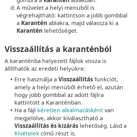
d.
A művelet a helyi menüből is
végrehajtható: kattintson a jobb gombbal
a
Karantén
ablakra, majd válassza ki a
Karantén
lehetőséget.
Visszaállítás a karanténból
A karanténba helyezett fájlok vissza is
állíthatók az eredeti helyükre:
Erre használja a
Visszaállítás
funkciót,
•
amely a helyi menüből érhető el, azután
hogy jobb gombbal az adott fájlra
kattintott a Karanténban.
Ha a fájl
kéretlen alkalmazásként
van
•
megjelölve, akkor kiválasztható a
Visszaállítás és kizárás
lehetőség. Lásd a
Kivételek
című részt is.