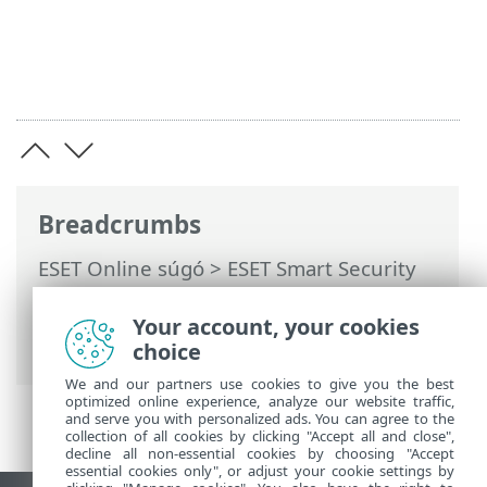
Breadcrumbs
ESET Online súgó
>
ESET Smart Security
Premium
>
Az ESET Smart Security
Premium használata
>
Eszközök
>
Your account, your cookies
Karantén
choice
We and our partners use cookies to give you the best
optimized online experience, analyze our website traffic,
and serve you with personalized ads. You can agree to the
collection of all cookies by clicking "Accept all and close",
decline all non-essential cookies by choosing "Accept
essential cookies only", or adjust your cookie settings by