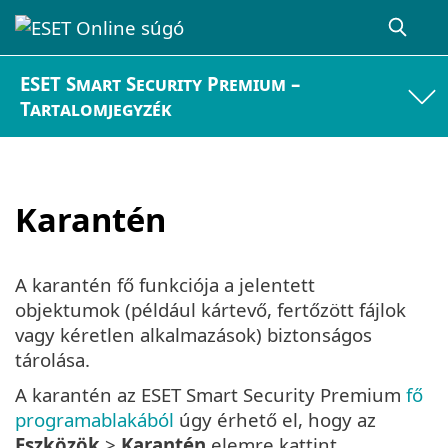
ESET Smart Security Premium –
Tartalomjegyzék
Karantén
A karantén fő funkciója a jelentett
objektumok (például kártevő, fertőzött fájlok
vagy kéretlen alkalmazások) biztonságos
tárolása.
A karantén az ESET Smart Security Premium
fő
programablakából
úgy érhető el, hogy az
Eszközök
>
Karantén
elemre kattint.