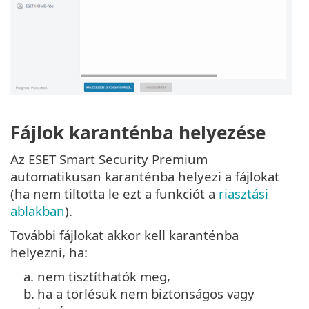
Fájlok karanténba helyezése
Az ESET Smart Security Premium
automatikusan karanténba helyezi a fájlokat
(ha nem tiltotta le ezt a funkciót a
riasztási
ablakban
).
További fájlokat akkor kell karanténba
helyezni, ha:
a.
nem tisztíthatók meg,
b.
ha a törlésük nem biztonságos vagy