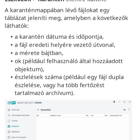
A karanténmappában lévő fájlokat egy
táblázat jeleníti meg, amelyben a következők
láthatók:
a karantén dátuma és időpontja,
•
a fájl eredeti helyére vezető útvonal,
•
a mérete bájtban,
•
ok (például felhasználó által hozzáadott
•
objektum),
észlelések száma (például egy fájl dupla
•
észlelése, vagy ha több fertőzést
tartalmazó archívum).