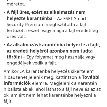
méretét.
A fájl üres, ezért az alkalmazás nem
•
helyezte karanténba
– Az ESET Smart
Security Premium megtisztította a fájl
fertőzött részét, vagy maga a fájl eredetileg
üres volt.
Az alkalmazás karanténba helyezte a fájlt,
•
az eredeti helyéről azonban nem tudta
törölni
– Egy folyamat még használja vagy
engedélyek védik a fájlt.
Amikor „A karanténba helyezés sikertelen”
hibaüzenet jelenik meg, kattintson a
További
információk
elemre. Megjelenik a Karantén
hibalista ablak, ahol látható a fájl neve és az az
ok, amiért nem lehet karanténba helyezni a
fájlt.