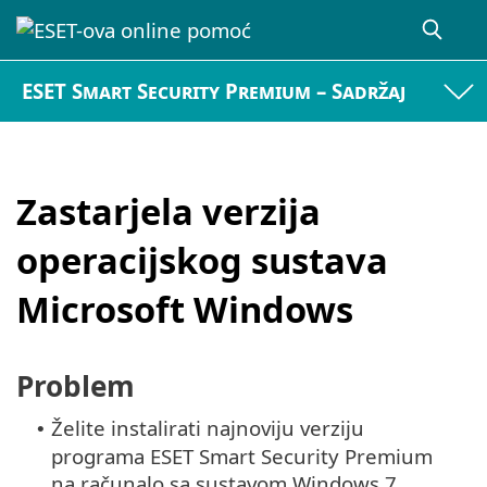
ESET Smart Security Premium – Sadržaj
Zastarjela verzija
operacijskog sustava
Microsoft Windows
Problem
Želite instalirati najnoviju verziju
•
programa ESET Smart Security Premium
na računalo sa sustavom Windows 7,