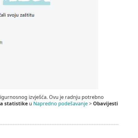
z sigurnosnog izvješća. Ovu je radnju potrebno
a statistike
u
Napredno podešavanje
>
Obavijesti