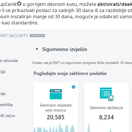
zupčanik
u gornjem desnom kutu, možete
aktivirati/deak
li se prikazivati podaci za zadnjih 30 dana ili za razdoblje
ium instaliran manje od 30 dana, moguće je odabrati samo 
e kao standardno.