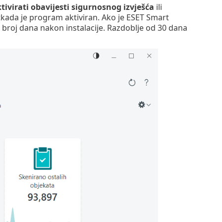
tivirati obavijesti sigurnosnog izvješća
ili
 otkada je program aktiviran. Ako je ESET Smart
broj dana nakon instalacije. Razdoblje od 30 dana