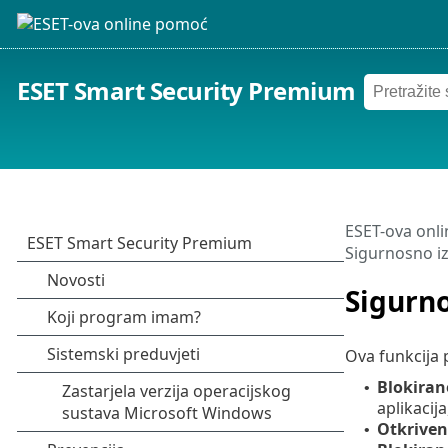
ESET Smart Security Premium
ESET-ova onl
Sigurnosno iz
Sigurno
Ova funkcija p
Blokiran
•
aplikacija
Otkriven
•