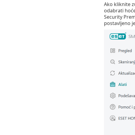
Ako kliknite 
odabrati hoće 
Security Prem
postavljeno j