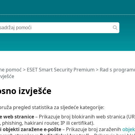
ine pomoć
>
ESET Smart Security Premium
>
Rad s program
vješće
sno izvješće
ruža pregled statistika za sljedeće kategorije:
e web stranice
– Prikazuje broj blokiranih web stranica (UR
, phishing, hakirani router, IP ili certifikat).
i objekti zaražene e-pošte
– Prikazuje broj zaraženih
objek