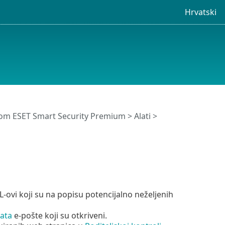
Hrvatski
om ESET Smart Security Premium
>
Alati
>
L-ovi koji su na popisu potencijalno neželjenih
ata
e-pošte koji su otkriveni.