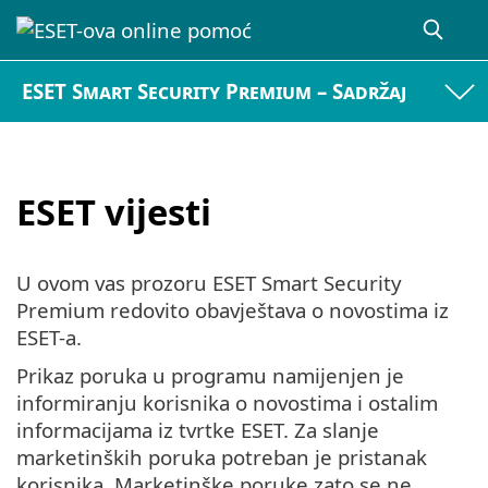
ESET Smart Security Premium – Sadržaj
ESET vijesti
U ovom vas prozoru ESET Smart Security
Premium redovito obavještava o novostima iz
ESET-a.
Prikaz poruka u programu namijenjen je
informiranju korisnika o novostima i ostalim
informacijama iz tvrtke ESET. Za slanje
marketinških poruka potreban je pristanak
korisnika. Marketinške poruke zato se ne