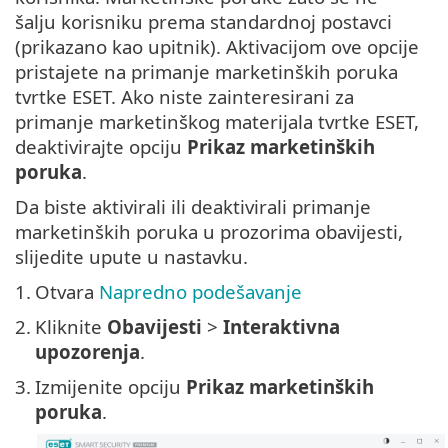
šalju korisniku prema standardnoj postavci
(prikazano kao upitnik). Aktivacijom ove opcije
pristajete na primanje marketinških poruka
tvrtke ESET. Ako niste zainteresirani za
primanje marketinškog materijala tvrtke ESET,
deaktivirajte opciju
Prikaz marketinških
poruka
.
Da biste aktivirali ili deaktivirali primanje
marketinških poruka u prozorima obavijesti,
slijedite upute u nastavku.
1.
Otvara
Napredno podešavanje
2.
Kliknite
Obavijesti
>
Interaktivna
upozorenja
.
3.
Izmijenite opciju
Prikaz marketinških
poruka
.