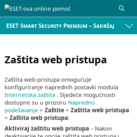
ESET Smart Security Premium – Sadržaj
Zaštita web pristupa
Zaštita web-pristupa omogućuje
konfiguriranje naprednih postavki modula
Internetska zaštita
. Sljedeće mogućnosti
dostupne su u prozoru
Napredno
podešavanje
>
Zaštite
>
Zaštita web pristupa
>
Zaštita web pristupa
:
Aktiviraj zaštitu web pristupa
– Nakon
deaktivacije te opcije zaštita web pristupa i