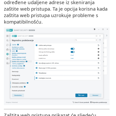
određene udaljene adrese iz skeniranja
zaštite web pristupa. Ta je opcija korisna kada
zaštita web pristupa uzrokuje probleme s
kompatibilnošću.
Zaštita web pristupa prikazat će sljedeću