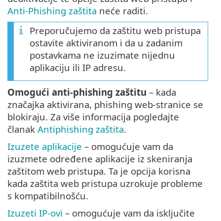
Anti-Phishing zaštita
neće raditi.
Preporučujemo da zaštitu web pristupa
ostavite aktiviranom i da u zadanim
postavkama ne izuzimate nijednu
aplikaciju ili IP adresu.
Omogući anti-phishing zaštitu
– kada
značajka aktivirana, phishing web-stranice se
blokiraju. Za više informacija pogledajte
članak
Antiphishing zaštita
.
Izuzete aplikacije
– omogućuje vam da
izuzmete određene aplikacije iz skeniranja
zaštitom web pristupa. Ta je opcija korisna
kada zaštita web pristupa uzrokuje probleme
s kompatibilnošću.
Izuzeti IP-ovi
– omogućuje vam da isključite