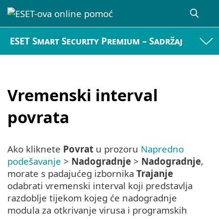
ESET Smart Security Premium – Sadržaj
Vremenski interval
povrata
Ako kliknete
Povrat
u prozoru
Napredno
podešavanje
>
Nadogradnje
>
Nadogradnje
,
morate s padajućeg izbornika
Trajanje
odabrati vremenski interval koji predstavlja
razdoblje tijekom kojeg će nadogradnje
modula za otkrivanje virusa i programskih