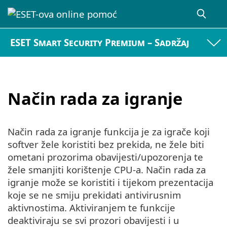
ESET Smart Security Premium – Sadržaj
Način rada za igranje
Način rada za igranje funkcija je za igrače koji
softver žele koristiti bez prekida, ne žele biti
ometani prozorima obavijesti/upozorenja te
žele smanjiti korištenje CPU-a. Način rada za
igranje može se koristiti i tijekom prezentacija
koje se ne smiju prekidati antivirusnim
aktivnostima. Aktiviranjem te funkcije
deaktiviraju se svi prozori obavijesti i u