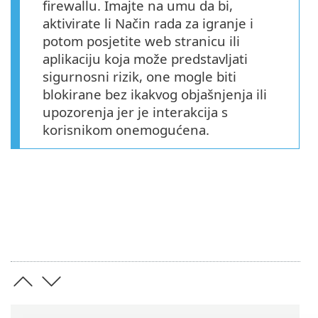
firewallu. Imajte na umu da bi,
aktivirate li Način rada za igranje i
potom posjetite web stranicu ili
aplikaciju koja može predstavljati
sigurnosni rizik, one mogle biti
blokirane bez ikakvog objašnjenja ili
upozorenja jer je interakcija s
korisnikom onemogućena.