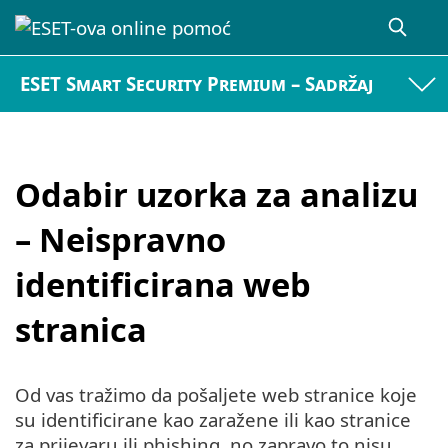
ESET Smart Security Premium – Sadržaj
Odabir uzorka za analizu
– Neispravno
identificirana web
stranica
Od vas tražimo da pošaljete web stranice koje
su identificirane kao zaražene ili kao stranice
za prijevaru ili phishing, no zapravo to nisu.