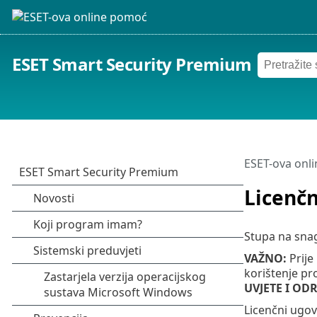
ESET Smart Security Premium
ESET-ova onl
Licenčn
Stupa na sn
VAŽNO:
Prije 
korištenje p
UVJETE I OD
Licenčni ugov