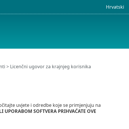
Hrvatski
i > Licenčni ugovor za krajnjeg korisnika
ročitajte uvjete i odredbe koje se primjenjuju na
ILI UPORABOM SOFTVERA PRIHVAĆATE OVE