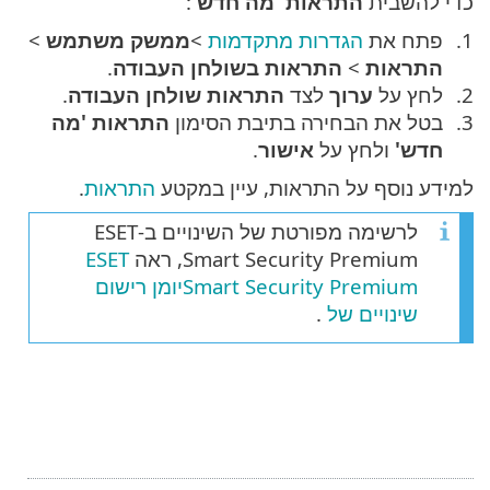
כדי להשבית
התראות 'מה חדש'
:
פתח את
הגדרות מתקדמות
>
ממשק משתמש
>
התראות
>
התראות בשולחן העבודה
.
לחץ על
ערוך
לצד
התראות שולחן העבודה
.
בטל את הבחירה בתיבת הסימון
התראות 'מה
חדש'
ולחץ על
אישור
.
למידע נוסף על התראות, עיין במקטע
התראות
.
לרשימה מפורטת של השינויים ב-ESET
Smart Security Premium, ראה
ESET
Smart Security Premiumיומן רישום
שינויים של
.