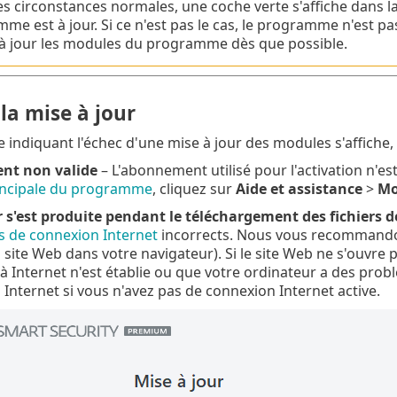
s circonstances normales, une coche verte s'affiche dans l
e est à jour. Si ce n'est pas le cas, le programme n'est pas 
à jour les modules du programme dès que possible.
la mise à jour
 indiquant l'échec d'une mise à jour des modules s'affiche,
t non valide
– L'abonnement utilisé pour l'activation n'est
incipale du programme
, cliquez sur
Aide et assistance
>
Mo
 s'est produite pendant le téléchargement des fichiers d
 de connexion Internet
incorrects. Nous vous recommandons
site Web dans votre navigateur). Si le site Web ne s'ouvre 
à Internet n'est établie ou que votre ordinateur a des prob
 Internet si vous n'avez pas de connexion Internet active.