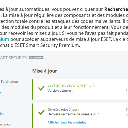
es à jour automatiques, vous pouvez cliquer sur
Rechercher
e. La mise à jour régulière des composants et des modules
tection totale contre les attaques des codes malveillants. I
 des modules du produit et à leur fonctionnement. Vous deve
our recevoir les mises à jour. Si vous ne l'avez pas fait pend
mium
pour accéder aux serveurs de mise à jour ESET. La clé 
achat d'ESET Smart Security Premium.