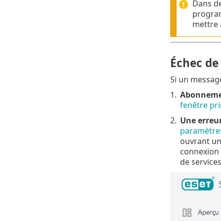
Dans de
programm
mettre 
Échec de 
Si un message
1.
Abonnemen
fenêtre pr
2.
Une erreur
paramètres
ouvrant un 
connexion 
de services