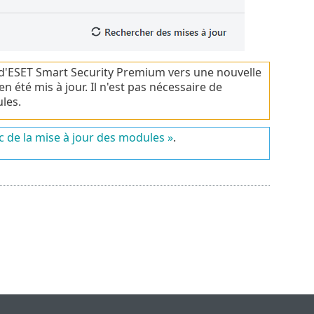
 d'ESET Smart Security Premium vers une nouvelle
 été mis à jour. Il n'est pas nécessaire de
les.
 de la mise à jour des modules »
.