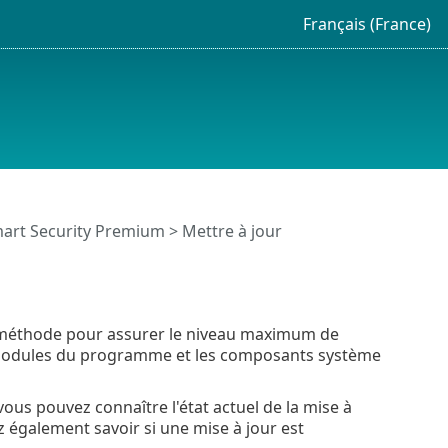
Français (France)
Smart Security Premium
> Mettre à jour
e méthode pour assurer le niveau maximum de
les modules du programme et les composants système
 vous pouvez connaître l'état actuel de la mise à
z également savoir si une mise à jour est