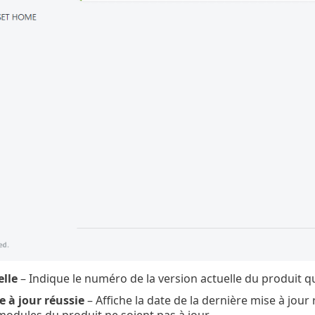
elle
– Indique le numéro de la version actuelle du produit qu
e à jour réussie
– Affiche la date de la dernière mise à jour 
modules du produit ne soient pas à jour.