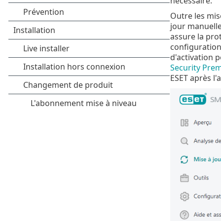
nécessaire.
Outre les mis
jour manuell
assure la pro
configuration
d'activation p
Security Pre
ESET après l'