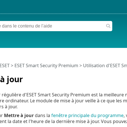
 ESET
>
ESET Smart Security Premium
>
Utilisation d'ESET 
à jour
r régulière d'ESET Smart Security Premium est la meilleur
tre ordinateur. Le module de mise à jour veille à ce que 
s à jour.
ur
Mettre à jour
dans la
fenêtre principale du programme
,
nt la date et l'heure de la dernière mise à jour. Vous pouve