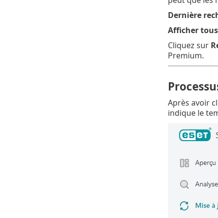
Dernière rec
Afficher tou
Cliquez sur
R
Premium.
Processus
Après avoir c
indique le te