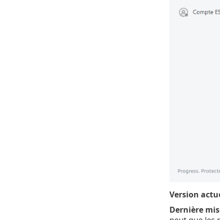
Version actu
Dernière mis
peut que les 