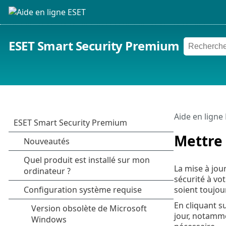
ESET Smart Security Premium
Aide en ligne
Mettre 
La mise à jou
sécurité à vo
soient toujour
En cliquant s
jour, notamme