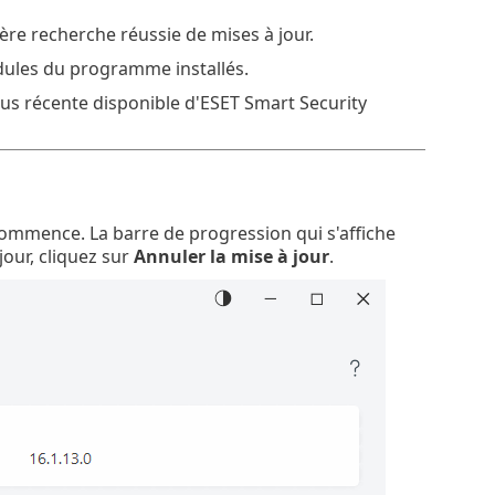
ière recherche réussie de mises à jour.
odules du programme installés.
us récente disponible d'‎ESET Smart Security
commence. La barre de progression qui s'affiche
our, cliquez sur
Annuler la mise à jour
.