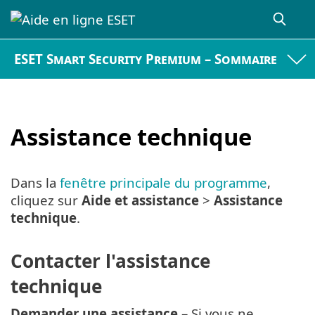
ESET Smart Security Premium – Sommaire
Assistance technique
Dans la
fenêtre principale du programme
,
cliquez sur
Aide et assistance
>
Assistance
technique
.
Contacter l'assistance
technique
Demander une assistance
– Si vous ne