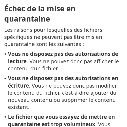
Échec de la mise en
quarantaine
Les raisons pour lesquelles des fichiers
spécifiques ne peuvent pas être mis en
quarantaine sont les suivantes :
Vous ne disposez pas des autorisations de
•
lecture
. Vous ne pouvez donc pas afficher le
contenu d’un fichier.
Vous ne disposez pas des autorisations en
•
écriture
. Vous ne pouvez donc pas modifier
le contenu du fichier, c’est-à-dire ajouter du
nouveau contenu ou supprimer le contenu
existant.
Le fichier que vous essayez de mettre en
•
quarantaine est trop volumineux
. Vous