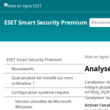
ESET Smart Security Premium
Aide en ligne
Analyse
L'analyseur du
intègre plusi
HTTP(S), POP3
l'analyseur d
Activer l'ana