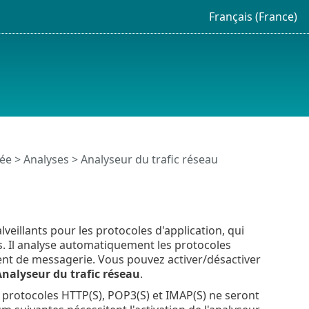
Français (France)
cée
>
Analyses
> Analyseur du trafic réseau
lveillants pour les protocoles d'application, qui
ts. Il analyse automatiquement les protocoles
lient de messagerie. Vous pouvez activer/désactiver
nalyseur du trafic réseau
.
es protocoles HTTP(S), POP3(S) et IMAP(S) ne seront