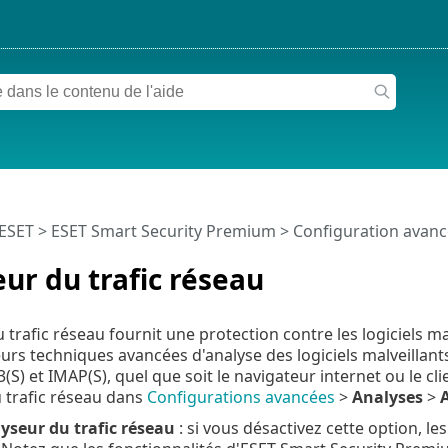
 ESET
>
ESET Smart Security Premium
>
Configuration avan
ur du trafic réseau
 trafic réseau fournit une protection contre les logiciels ma
eurs techniques avancées d'analyse des logiciels malveillan
(S) et IMAP(S), quel que soit le navigateur internet ou le c
u trafic réseau dans
Configurations avancées
>
Analyses
>
A
lyseur du trafic réseau
: si vous désactivez cette option, l