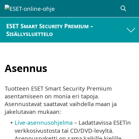
ESET Smart Security Premium –
Sisällysluettelo
Asennus
Tuotteen ESET Smart Security Premium
asentamiseen on monia eri tapoja.
Asennustavat saattavat vaihdella maan ja
jakelutavan mukaan:
Live-asennusohjelma
– Ladattavissa ESETin
•
verkkosivustosta tai CD/DVD-levyltä.
Asennuspaketti on sama kaikille kielille