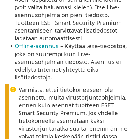
(voit valita haluamasi kielen). Itse Live-
asennusohjelma on pieni tiedosto.
Tuotteen ESET Smart Security Premium
asentamiseen tarvittavat lisätiedostot
ladataan automaattisesti.
Offline-asennus
– Käyttää .exe-tiedostoa,
•
joka on suurempi kuin Live-
asennusohjelman tiedosto. Asennus ei
edellytä Internet-yhteyttä eikä
lisätiedostoja.
Varmista, ettei tietokoneeseen ole
asennettu muita virustorjuntaohjelmia,
ennen kuin asennat tuotteen ESET
Smart Security Premium. Jos yhdelle
tietokoneelle asennetaan kaksi
virustorjuntaratkaisua tai enemmän, ne
voivat toimia keskenään ristiriidassa.