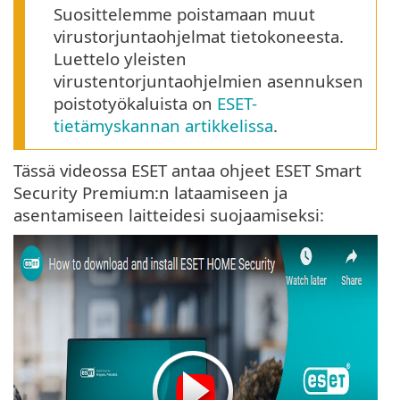
Suosittelemme poistamaan muut
virustorjuntaohjelmat tietokoneesta.
Luettelo yleisten
virustentorjuntaohjelmien asennuksen
poistotyökaluista on
ESET-
tietämyskannan artikkelissa
.
Tässä videossa ESET antaa ohjeet ESET Smart
Security Premium:n lataamiseen ja
asentamiseen laitteidesi suojaamiseksi: