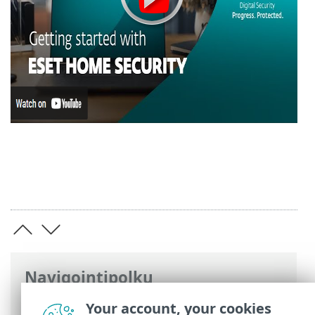
Navigointipolku
ESET-online-ohje
>
ESET Smart Security
Your account, your cookies