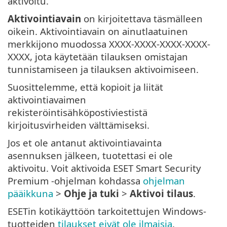
aktivoitu.
Aktivointiavain
on kirjoitettava täsmälleen
oikein. Aktivointiavain on ainutlaatuinen
merkkijono muodossa XXXX-XXXX-XXXX-XXXX-
XXXX, jota käytetään tilauksen omistajan
tunnistamiseen ja tilauksen aktivoimiseen.
Suosittelemme, että kopioit ja liität
aktivointiavaimen
rekisteröintisähköpostiviestistä
kirjoitusvirheiden välttämiseksi.
Jos et ole antanut aktivointiavainta
asennuksen jälkeen, tuotettasi ei ole
aktivoitu. Voit aktivoida ESET Smart Security
Premium -ohjelman kohdassa
ohjelman
pääikkuna
>
Ohje ja tuki
>
Aktivoi tilaus
.
ESETin kotikäyttöön tarkoitettujen Windows-
tuotteiden
tilaukset eivät ole ilmaisia
.