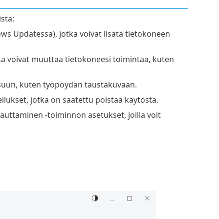
sta:
ws Updatessa), jotka voivat lisätä tietokoneen
tka voivat muuttaa tietokoneesi toimintaa, kuten
oasuun, kuten työpöydän taustakuvaan.
ellukset, jotka on saatettu poistaa käytöstä.
auttaminen -toiminnon asetukset, joilla voit