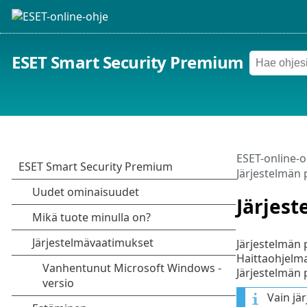
ESET Smart Security Premium
ESET-online-o
Järjestelmän 
Järjes
Järjestelmän 
Haittaohjelma
Järjestelmän 
Vain jä