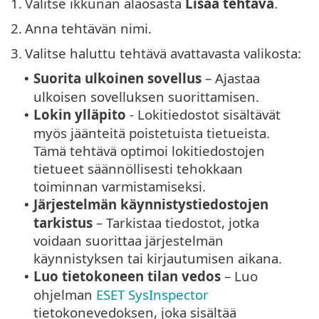
1.
Valitse ikkunan alaosasta
Lisää tehtävä
.
2.
Anna tehtävän nimi.
3.
Valitse haluttu tehtävä avattavasta valikosta:
Suorita ulkoinen sovellus
– Ajastaa
•
ulkoisen sovelluksen suorittamisen.
Lokin ylläpito
- Lokitiedostot sisältävät
•
myös jäänteitä poistetuista tietueista.
Tämä tehtävä optimoi lokitiedostojen
tietueet säännöllisesti tehokkaan
toiminnan varmistamiseksi.
Järjestelmän käynnistystiedostojen
•
tarkistus
– Tarkistaa tiedostot, jotka
voidaan suorittaa järjestelmän
käynnistyksen tai kirjautumisen aikana.
Luo tietokoneen tilan vedos
– Luo
•
ohjelman
ESET SysInspector
tietokonevedoksen, joka sisältää