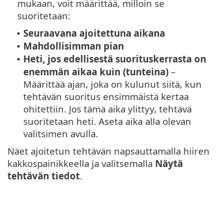
mukaan, voit määrittää, milloin se
suoritetaan:
Seuraavana ajoitettuna aikana
•
Mahdollisimman pian
•
Heti, jos edellisestä suorituskerrasta on
•
enemmän aikaa kuin (tunteina)
–
Määrittää ajan, joka on kulunut siitä, kun
tehtävän suoritus ensimmäistä kertaa
ohitettiin. Jos tämä aika ylittyy, tehtävä
suoritetaan heti. Aseta aika alla olevan
valitsimen avulla.
Näet ajoitetun tehtävän napsauttamalla hiiren
kakkospainikkeella ja valitsemalla
Näytä
tehtävän tiedot
.