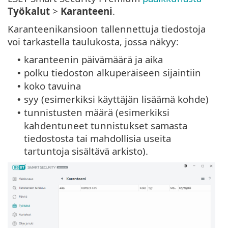
Työkalut
>
Karanteeni
.
Karanteenikansioon tallennettuja tiedostoja
voi tarkastella taulukosta, jossa näkyy:
karanteenin päivämäärä ja aika
•
polku tiedoston alkuperäiseen sijaintiin
•
koko tavuina
•
syy (esimerkiksi käyttäjän lisäämä kohde)
•
tunnistusten määrä (esimerkiksi
•
kahdentuneet tunnistukset samasta
tiedostosta tai mahdollisia useita
tartuntoja sisältävä arkisto).