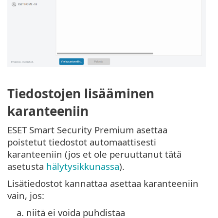
Tiedostojen lisääminen
karanteeniin
ESET Smart Security Premium asettaa
poistetut tiedostot automaattisesti
karanteeniin (jos et ole peruuttanut tätä
asetusta
hälytysikkunassa
).
Lisätiedostot kannattaa asettaa karanteeniin
vain, jos:
a.
niitä ei voida puhdistaa