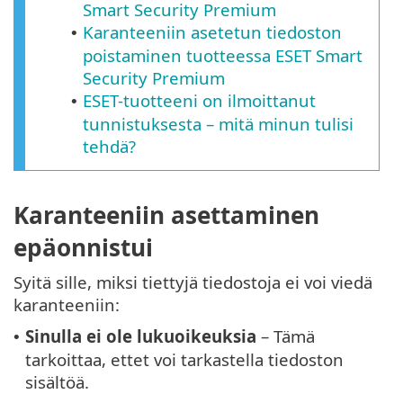
Smart Security Premium
Karanteeniin asetetun tiedoston
•
poistaminen tuotteessa ESET Smart
Security Premium
ESET-tuotteeni on ilmoittanut
•
tunnistuksesta – mitä minun tulisi
tehdä?
Karanteeniin asettaminen
epäonnistui
Syitä sille, miksi tiettyjä tiedostoja ei voi viedä
karanteeniin:
Sinulla ei ole lukuoikeuksia
– Tämä
•
tarkoittaa, ettet voi tarkastella tiedoston
sisältöä.