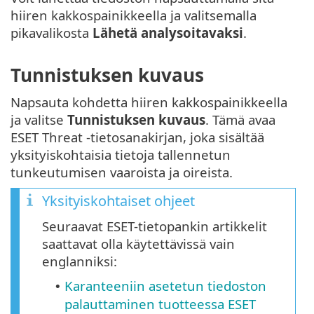
hiiren kakkospainikkeella ja valitsemalla
pikavalikosta
Lähetä analysoitavaksi
.
Tunnistuksen kuvaus
Napsauta kohdetta hiiren kakkospainikkeella
ja valitse
Tunnistuksen kuvaus
. Tämä avaa
ESET Threat -tietosanakirjan, joka sisältää
yksityiskohtaisia tietoja tallennetun
tunkeutumisen vaaroista ja oireista.
Yksityiskohtaiset ohjeet
Seuraavat ESET-tietopankin artikkelit
saattavat olla käytettävissä vain
englanniksi:
Karanteeniin asetetun tiedoston
•
palauttaminen tuotteessa ESET