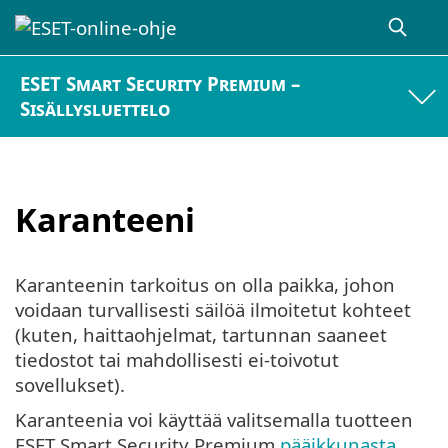
ESET Smart Security Premium –
Sisällysluettelo
Karanteeni
Karanteenin tarkoitus on olla paikka, johon
voidaan turvallisesti säilöä ilmoitetut kohteet
(kuten, haittaohjelmat, tartunnan saaneet
tiedostot tai mahdollisesti ei-toivotut
sovellukset).
Karanteenia voi käyttää valitsemalla tuotteen
ESET Smart Security Premium
pääikkunasta