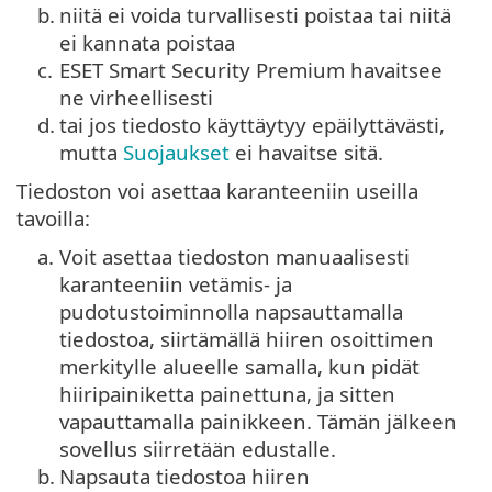
b.
niitä ei voida turvallisesti poistaa tai niitä
ei kannata poistaa
c.
ESET Smart Security Premium havaitsee
ne virheellisesti
d.
tai jos tiedosto käyttäytyy epäilyttävästi,
mutta
Suojaukset
ei havaitse sitä.
Tiedoston voi asettaa karanteeniin useilla
tavoilla:
a.
Voit asettaa tiedoston manuaalisesti
karanteeniin vetämis- ja
pudotustoiminnolla napsauttamalla
tiedostoa, siirtämällä hiiren osoittimen
merkitylle alueelle samalla, kun pidät
hiiripainiketta painettuna, ja sitten
vapauttamalla painikkeen. Tämän jälkeen
sovellus siirretään edustalle.
b.
Napsauta tiedostoa hiiren