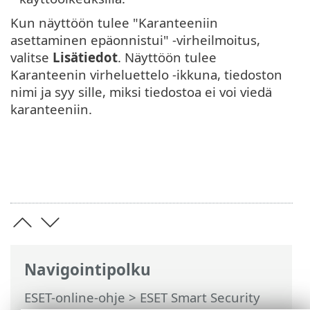
Kun näyttöön tulee "Karanteeniin
asettaminen epäonnistui" -virheilmoitus,
valitse
Lisätiedot
. Näyttöön tulee
Karanteenin virheluettelo ‑ikkuna, tiedoston
nimi ja syy sille, miksi tiedostoa ei voi viedä
karanteeniin.
Navigointipolku
ESET-online-ohje
>
ESET Smart Security