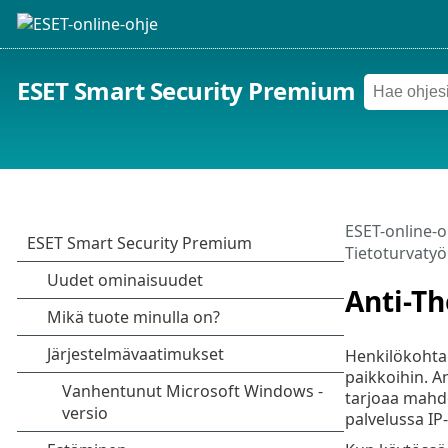
ESET Smart Security Premium
ESET-online-o
Tietoturvatyö
Anti-Th
Henkilökohtais
paikkoihin. An
tarjoaa mahdo
palvelussa IP