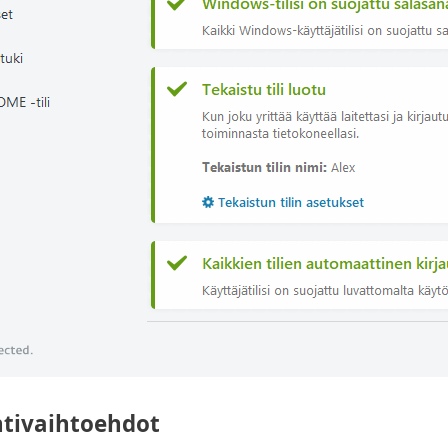
tivaihtoehdot