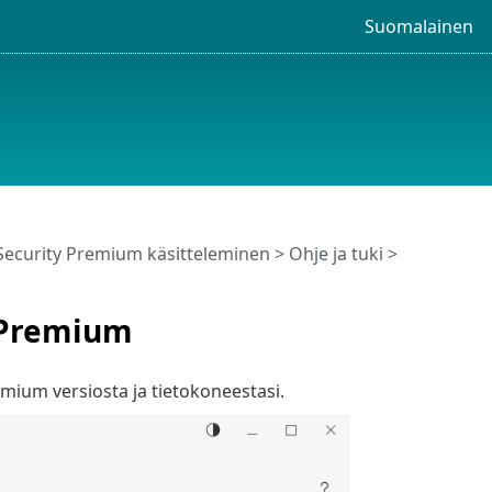
Suomalainen
Security Premium käsitteleminen
>
Ohje ja tuki
>
y Premium
mium versiosta ja tietokoneestasi.