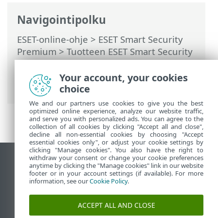
Navigointipolku
ESET-online-ohje
>
ESET Smart Security
Premium
>
Tuotteen ESET Smart Security
Premium käsitteleminen
>
ESET HOME -
tili
>
Yhdistä ESET HOME-palveluun
>
Your account, your cookies
Lisää laite ESET HOME-palveluun
choice
We and our partners use cookies to give you the best
optimized online experience, analyze our website traffic,
and serve you with personalized ads. You can agree to the
collection of all cookies by clicking "Accept all and close",
decline all non-essential cookies by choosing "Accept
essential cookies only", or adjust your cookie settings by
clicking "Manage cookies". You also have the right to
withdraw your consent or change your cookie preferences
Näytä tietokonesivusto
anytime by clicking the "Manage cookies" link in our website
footer or in your account settings (if available). For more
End of Life
information, see our
Cookie Policy
.
ESET-tietämyskanta
ESET-foorumi
ACCEPT ALL AND CLOSE
ESET Status Portal