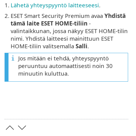
1.
Lähetä yhteyspyyntö laitteeseesi
.
2.
ESET Smart Security Premium avaa
Yhdistä
tämä laite ESET HOME-tiliin
-
valintaikkunan, jossa näkyy ESET HOME-tilin
nimi. Yhdistä laitteesi mainittuun ESET
HOME-tiliin valitsemalla
Salli
.
Jos mitään ei tehdä, yhteyspyyntö
peruuntuu automaattisesti noin 30
minuutin kuluttua.