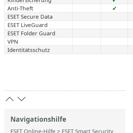
Anti-Theft
✔
ESET Secure Data
ESET LiveGuard
ESET Folder Guard
VPN
Identitätsschutz
Navigationshilfe
ESET Online-Hilfe
>
ESET Smart Security