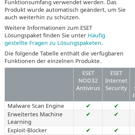
Funktionsumfang verwendet werden. Das
Produkt wurde automatisch geändert, um Sie
auch weiterhin zu schützen.
Weitere Informationen zum ESET
Lösungspaket finden Sie unter
Häufig
gestellte Fragen zu Lösungspaketen
.
Die folgende Tabelle enthält die verfügbaren
Funktionen der einzelnen Produkte.
ESET
ESET
NOD32
Internet
Antivirus
Security
Malware Scan Engine
✔
✔
Erweitertes Machine
✔
✔
Learning
Exploit-Blocker
✔
✔