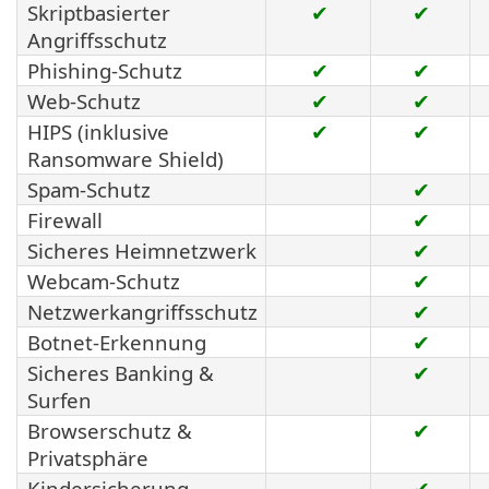
Skriptbasierter
✔
✔
Angriffsschutz
Phishing-Schutz
✔
✔
Web-Schutz
✔
✔
HIPS (inklusive
✔
✔
Ransomware Shield)
Spam-Schutz
✔
Firewall
✔
Sicheres Heimnetzwerk
✔
Webcam-Schutz
✔
Netzwerkangriffsschutz
✔
Botnet-Erkennung
✔
Sicheres Banking &
✔
Surfen
Browserschutz &
✔
Privatsphäre
Kindersicherung
✔