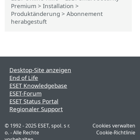
Premium
>
Installation
>
Produktänderung > Abonnement
herabgestuft
Desktop-Site anzeigen
End of Life
ESET Knowledgebase
ESET-Forum
ESET Status Portal
Regionaler Support
© 1992 - 2025 ESET, spol. s r.
Cookies verwalten
o. - Alle Rechte
Cookie-Richtlinie
vorbehalten.