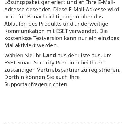
Lösungspaket generiert und an Ihre E-Mail-
Adresse gesendet. Diese E-Mail-Adresse wird
auch für Benachrichtigungen über das
Ablaufen des Produkts und anderweitige
Kommunikation mit ESET verwendet. Die
kostenlose Testversion kann nur ein einziges
Mal aktiviert werden.
Wählen Sie Ihr
Land
aus der Liste aus, um
ESET Smart Security Premium bei Ihrem
zuständigen Vertriebspartner zu registrieren.
Dorthin können Sie auch Ihre
Supportanfragen richten.