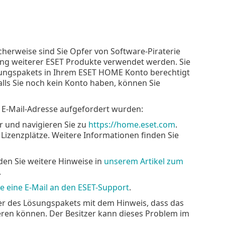
herweise sind Sie Opfer von Software-Piraterie
ng weiterer ESET Produkte verwendet werden. Sie
ösungspakets in Ihrem ESET HOME Konto berechtigt
lls Sie noch kein Konto haben, können Sie
r E-Mail-Adresse aufgefordert wurden:
 und navigieren Sie zu
https://home.eset.com
.
 Lizenzplätze. Weitere Informationen finden Sie
den Sie weitere Hinweise in
unserem Artikel zum
.
ie eine E-Mail an den ESET-Support
.
er des Lösungspakets mit dem Hinweis, dass das
eren können. Der Besitzer kann dieses Problem im