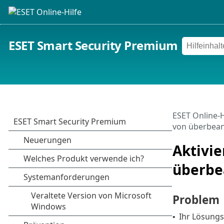
ESET Smart Security Premium
ESET Online-H
von überbea
Aktivi
überbe
Problem
Ihr Lösungs
•