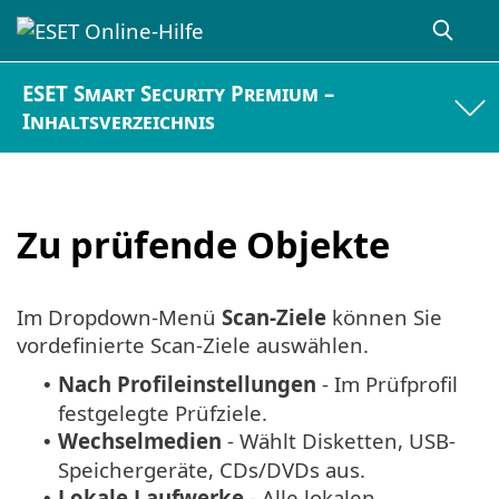
ESET Smart Security Premium –
Inhaltsverzeichnis
Zu prüfende Objekte
Im Dropdown-Menü
Scan-Ziele
können Sie
vordefinierte Scan-Ziele auswählen.
Nach Profileinstellungen
- Im Prüfprofil
•
festgelegte Prüfziele.
Wechselmedien
- Wählt Disketten, USB-
•
Speichergeräte, CDs/DVDs aus.
Lokale Laufwerke
- Alle lokalen
•