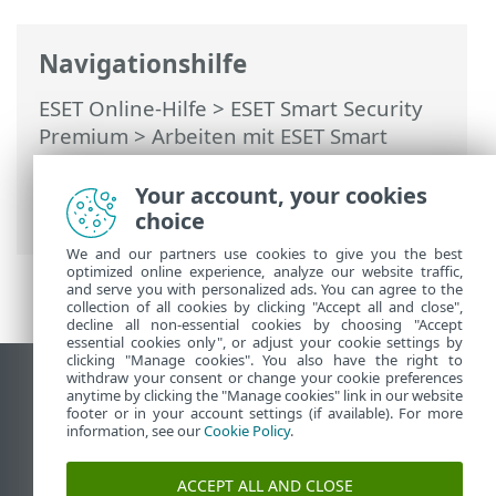
Navigationshilfe
ESET Online-Hilfe
>
ESET Smart Security
Premium
>
Arbeiten mit ESET Smart
Security Premium
>
Einstellungen
>
Netzwerk-Schutz
>
Your account, your cookies
Netzwerkverbindungen
choice
We and our partners use cookies to give you the best
optimized online experience, analyze our website traffic,
and serve you with personalized ads. You can agree to the
collection of all cookies by clicking "Accept all and close",
decline all non-essential cookies by choosing "Accept
essential cookies only", or adjust your cookie settings by
clicking "Manage cookies". You also have the right to
withdraw your consent or change your cookie preferences
Desktop-Site anzeigen
anytime by clicking the "Manage cookies" link in our website
footer or in your account settings (if available). For more
End of Life
information, see our
Cookie Policy
.
ESET Knowledgebase
ESET-Forum
ACCEPT ALL AND CLOSE