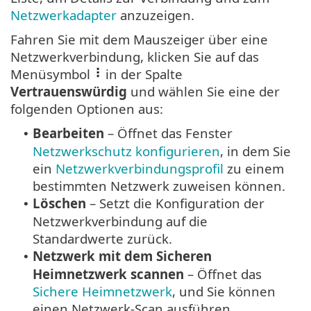
Netzwerkadapter
anzuzeigen.
Fahren Sie mit dem Mauszeiger über eine
Netzwerkverbindung, klicken Sie auf das
Menüsymbol
in der Spalte
Vertrauenswürdig
und wählen Sie eine der
folgenden Optionen aus:
Bearbeiten
– Öffnet das Fenster
•
Netzwerkschutz konfigurieren
, in dem Sie
ein
Netzwerkverbindungsprofil
zu einem
bestimmten Netzwerk zuweisen können.
Löschen
– Setzt die Konfiguration der
•
Netzwerkverbindung auf die
Standardwerte zurück.
Netzwerk mit dem Sicheren
•
Heimnetzwerk scannen
– Öffnet das
Sichere Heimnetzwerk
, und Sie können
einen Netzwerk-Scan ausführen.