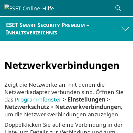
ESET Smart Security Premium –
Inhaltsverzeichnis
Netzwerkverbindungen
Zeigt die Netzwerke an, mit denen die
Netzwerkadapter verbunden sind. Öffnen Sie
das
Programmfenster
>
Einstellungen
>
Netzwerkschutz
>
Netzwerkverbindungen
,
um die Netzwerkverbindungen anzuzeigen.
Doppelklicken Sie auf eine Verbindung in der
Liste, um Details zur Verbindung und zum