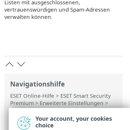
Listen mit ausgeschlossenen,
vertrauenswürdigen und Spam-Adressen
verwalten können.
Navigationshilfe
ESET Online-Hilfe
>
ESET Smart Security
Premium
>
Erweiterte Einstellungen
>
Schutzfunktionen
>
E-Mail-Client-Schutz
>
Postfachschutz
>
Integrationen
>
Your account, your cookies
Microsoft Outlook-Symbolleiste
choice