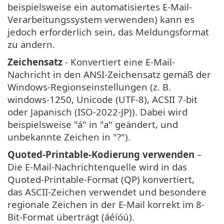
beispielsweise ein automatisiertes E-Mail-
Verarbeitungssystem verwenden) kann es
jedoch erforderlich sein, das Meldungsformat
zu ändern.
Zeichensatz
- Konvertiert eine E-Mail-
Nachricht in den ANSI-Zeichensatz gemäß der
Windows-Regionseinstellungen (z. B.
windows-1250, Unicode (UTF-8), ACSII 7-bit
oder Japanisch (ISO-2022-JP)). Dabei wird
beispielsweise "á" in "a" geändert, und
unbekannte Zeichen in "?").
Quoted-Printable-Kodierung verwenden
–
Die E-Mail-Nachrichtenquelle wird in das
Quoted-Printable-Format (QP) konvertiert,
das ASCII-Zeichen verwendet und besondere
regionale Zeichen in der E-Mail korrekt im 8-
Bit-Format überträgt (áéíóú).