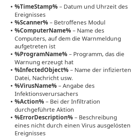
%TimeStamp%
– Datum und Uhrzeit des
•
Ereignisses
%Scanner%
– Betroffenes Modul
•
%ComputerName%
– Name des
•
Computers, auf dem die Warnmeldung
aufgetreten ist
%ProgramName%
– Programm, das die
•
Warnung erzeugt hat
%InfectedObject%
– Name der infizierten
•
Datei, Nachricht usw.
%VirusName%
– Angabe des
•
Infektionsverursachers
%Action%
– Bei der Infiltration
•
durchgeführte Aktion
%ErrorDescription%
– Beschreibung
•
eines nicht durch einen Virus ausgelösten
Ereignisses