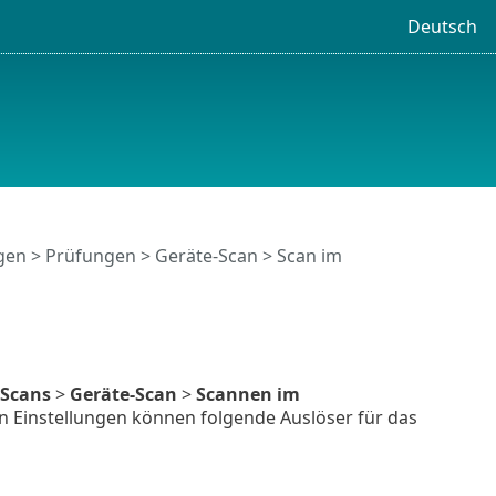
Deutsch
ngen
>
Prüfungen
>
Geräte-Scan
>
Scan im
Scans
>
Geräte-Scan
>
Scannen im
n Einstellungen können folgende Auslöser für das