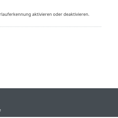
erlauferkennung aktivieren oder deaktivieren.
e