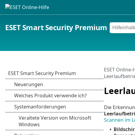
ESET Smart Security Premium
ESET Online-H
Leerlaufbetri
Leerla
Die Erkennun
Leerlaufbetr
Scannen im L
Bildschi
•